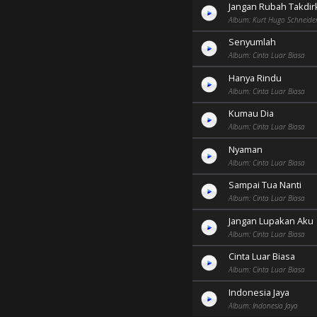
Jangan Rubah Takdir
Album: Kurt Hugo Schneide
Senyumlah
Album: Cinta Luar Biasa
Hanya Rindu
Album: Cinta Luar Biasa
Kumau Dia
Album: Cinta Luar Biasa
Nyaman
Album: Cinta Luar Biasa
Sampai Tua Nanti
Album: Cinta Luar Biasa
Jangan Lupakan Aku
Album: Cinta Luar Biasa
Cinta Luar Biasa
Album: Cinta Luar Biasa
Indonesia Jaya
Album: Indonesia Jaya