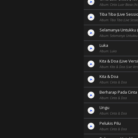
Album: Cinta Luar Biasa (Ac
Tiba Tiba (Live Sessi
Album: Tiba Tiba (Live Sessi
Selamanya Untukku (
Album: Selamanya Untukku (
Luka
Album: Luka
Kita & Doa (Live Vers
Album: Kita & Doa (Live Ver
Kita & Doa
Album: Cinta & Doa
Berharap Pada Cinta
Album: Cinta & Doa
Ungu
Album: Cinta & Doa
Pelukis Pilu
Album: Cinta & Doa