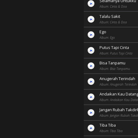
Selamanya Untukku
Album: Cinta & Doa
Talalu Sakit
Album: Cinta & Doa
Ego
Album: Ego
Putus Tapi Cinta
Album: Putus Tapi Cinta
Bisa Tanpamu
Album: Bisa Tanpamu
Anugerah Terindah
Album: Anugerah Terindah
Andaikan Kau Datan
Album: Andaikan Kau Data
Jangan Rubah Takdir
Album: Jangan Rubah Takdi
Tiba Tiba
Album: Tiba Tiba