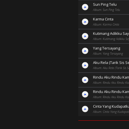
Sun Ping Telu
Album: Sun Ping Telu
Karma Cinta
Album: Karma Cinta
Kutimang Adikku Sa
Album: Kutimang Adikku Sa
Yang Tersayang
Album: Yang Tersayang
Aku Rela (Tarik Sis 
Album: Aku Rela (Tarik Sis
Rindu Aku Rindu Ka
Album: Rindu Aku Rindu K
Rindu Aku Rindu Kamu
Album: Rindu Aku Rindu K
Cinta Yang Kudapatka
Album: Cinta Yang Kudapa