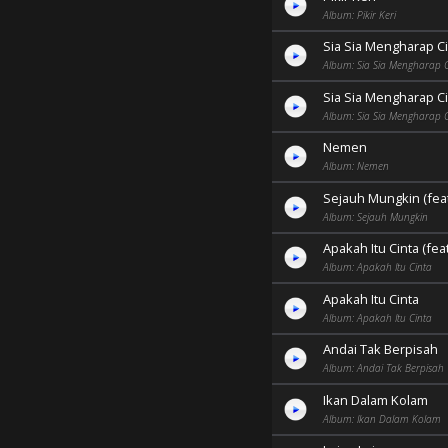
Album: Pikir Keri
Sia Sia Mengharap C
Album: Sia Sia Mengharap 
Sia Sia Mengharap C
Album: Sia Sia Mengharap 
Nemen
Album: Nemen
Sejauh Mungkin (fea
Album: Sejauh Mungkin
Apakah Itu Cinta (fe
Album: Apakah Itu Cinta
Apakah Itu Cinta
Album: Apakah Itu Cinta
Andai Tak Berpisah
Album: Andai Tak Berpisah
Ikan Dalam Kolam
Album: Ikan Dalam Kolam