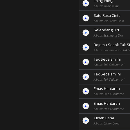
Iming Iming
Album: Iming Iming
Satu Rasa Cinta
Album: Satu Rasa Cinta
Selendang Biru
Album: Selendang Biru
Bojomu Sesok Tak Si
Album: Bojomu Sesok Tak Si
Tak Sedalam Ini
Album: Tak Sedalam Ini
Tak Sedalam Ini
Album: Tak Sedalam Ini
Emas Hantaran
Album: Emas Hantaran
Emas Hantaran
Album: Emas Hantaran
Ciinan Bana
Album: Ciinan Bana