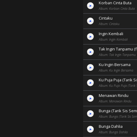
Korban Cinta Buta
Album: Korban Cinta Buta
Cintaku
Album: Cintaku
Ingin Kembali
Album: Ingin Kembali
Tak Ingin Tanpamu (f
Album: Tak Ingin Tanpamu
Ku Ingin Bersama
Album: Ku Ingin Bersama
Ku Puja Puja (Tarik 
Album: Ku Puja Puja (Tarik
Menawan Rindu
Album: Menawan Rindu
Bunga (Tarik Sis Se
Album: Bunga (Tarik Sis Se
Bunga Dahlia
Album: Bunga Dahlia