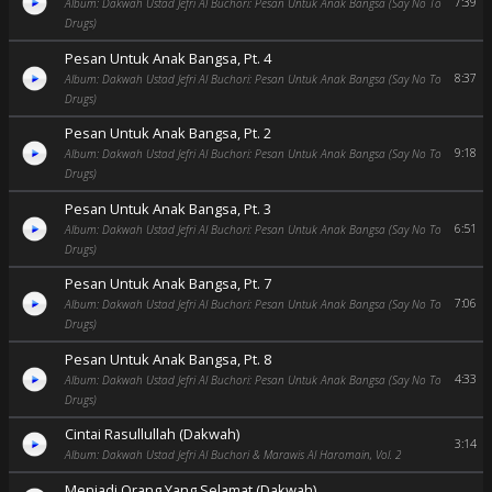
7:39
Album: Dakwah Ustad Jefri Al Buchori: Pesan Untuk Anak Bangsa (Say No To
Drugs)
Pesan Untuk Anak Bangsa, Pt. 4
8:37
Album: Dakwah Ustad Jefri Al Buchori: Pesan Untuk Anak Bangsa (Say No To
Drugs)
Pesan Untuk Anak Bangsa, Pt. 2
9:18
Album: Dakwah Ustad Jefri Al Buchori: Pesan Untuk Anak Bangsa (Say No To
Drugs)
Pesan Untuk Anak Bangsa, Pt. 3
6:51
Album: Dakwah Ustad Jefri Al Buchori: Pesan Untuk Anak Bangsa (Say No To
Drugs)
Pesan Untuk Anak Bangsa, Pt. 7
7:06
Album: Dakwah Ustad Jefri Al Buchori: Pesan Untuk Anak Bangsa (Say No To
Drugs)
Pesan Untuk Anak Bangsa, Pt. 8
4:33
Album: Dakwah Ustad Jefri Al Buchori: Pesan Untuk Anak Bangsa (Say No To
Drugs)
Cintai Rasullullah (Dakwah)
3:14
Album: Dakwah Ustad Jefri Al Buchori & Marawis Al Haromain, Vol. 2
Menjadi Orang Yang Selamat (Dakwah)