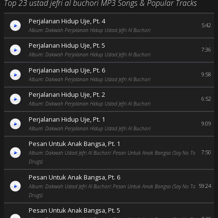
Top 23 ustad jefri al buchori MP3 Songs & Popular Tracks
Perjalanan Hidup Uje, Pt. 4
5:42
Album: Dakwah Perjalanan Hidup Ustad Jefri Al Buchori
Perjalanan Hidup Uje, Pt. 5
7:36
Album: Dakwah Perjalanan Hidup Ustad Jefri Al Buchori
Perjalanan Hidup Uje, Pt. 6
9:58
Album: Dakwah Perjalanan Hidup Ustad Jefri Al Buchori
Perjalanan Hidup Uje, Pt. 2
6:52
Album: Dakwah Perjalanan Hidup Ustad Jefri Al Buchori
Perjalanan Hidup Uje, Pt. 1
9:09
Album: Dakwah Perjalanan Hidup Ustad Jefri Al Buchori
Pesan Untuk Anak Bangsa, Pt. 1
7:50
Album: Dakwah Ustad Jefri Al Buchori: Pesan Untuk Anak Bangsa (Say No To
Drugs)
Pesan Untuk Anak Bangsa, Pt. 6
59:24
Album: Dakwah Ustad Jefri Al Buchori: Pesan Untuk Anak Bangsa (Say No To
Drugs)
Pesan Untuk Anak Bangsa, Pt. 5