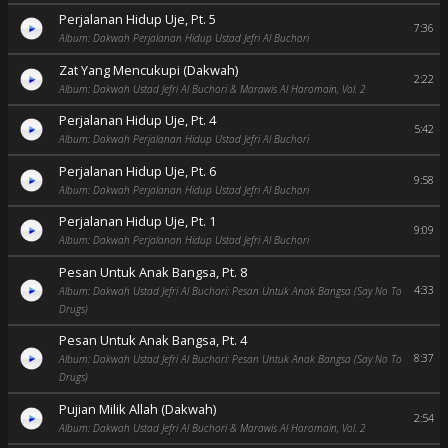
Perjalanan Hidup Uje, Pt. 5
7:36
Album: Dakwah Perjalanan Hidup Ustad Jefri Al Buchori
Zat Yang Mencukupi (Dakwah)
2:22
Album: Dakwah Ustad Jefri Al Buchori & Marawis Al Haromain, Vol. 2
Perjalanan Hidup Uje, Pt. 4
5:42
Album: Dakwah Perjalanan Hidup Ustad Jefri Al Buchori
Perjalanan Hidup Uje, Pt. 6
9:58
Album: Dakwah Perjalanan Hidup Ustad Jefri Al Buchori
Perjalanan Hidup Uje, Pt. 1
9:09
Album: Dakwah Perjalanan Hidup Ustad Jefri Al Buchori
Pesan Untuk Anak Bangsa, Pt. 8
4:33
Album: Dakwah Ustad Jefri Al Buchori: Pesan Untuk Anak Bangsa (Say No To
Drugs)
Pesan Untuk Anak Bangsa, Pt. 4
8:37
Album: Dakwah Ustad Jefri Al Buchori: Pesan Untuk Anak Bangsa (Say No To
Drugs)
Pujian Milik Allah (Dakwah)
2:54
Album: Dakwah Ustad Jefri Al Buchori & Marawis Al Haromain, Vol. 2