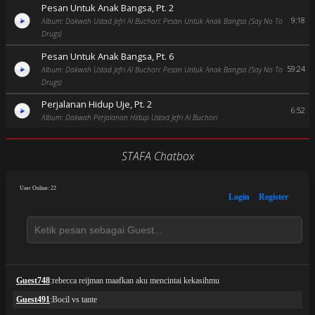
Pesan Untuk Anak Bangsa, Pt. 2
9:18
Album: Dakwah Ustad Jefri Al Buchori: Pesan Untuk Anak Bangsa (Say No To
Drugs)
Pesan Untuk Anak Bangsa, Pt. 6
59:24
Album: Dakwah Ustad Jefri Al Buchori: Pesan Untuk Anak Bangsa (Say No To
Drugs)
Perjalanan Hidup Uje, Pt. 2
6:52
Album: Dakwah Perjalanan Hidup Ustad Jefri Al Buchori
STAFA Chatbox