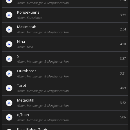
2:34
Album: Membangun & Menghancurkan
Konsekuens
3:35
Album: Konsekuens
Masimarah
2:54
Album: Membangun & Menghancurkan
Nina
4:38
Album: Nina
5
3:37
Album: Membangun & Menghancurkan
Ouroboros
3:31
Album: Membangun & Menghancurkan
Tarot
4:49
Album: Membangun & Menghancurkan
Metakritik
3:52
Album: Membangun & Menghancurkan
o,Tuan
5:06
Album: Membangun & Menghancurkan
Kami Belum Tentu