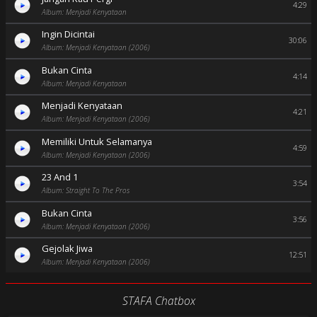
4:29
Album: Menjadi Kenyataan
Ingin Dicintai
30:06
Album: Menjadi Kenyataan (2006)
Bukan Cinta
4:14
Album: Menjadi Kenyataan
Menjadi Kenyataan
4:21
Album: Menjadi Kenyataan (2006)
Memiliki Untuk Selamanya
4:59
Album: Menjadi Kenyataan (2006)
23 And 1
3:54
Album: Straight To The Pros
Bukan Cinta
3:56
Album: Menjadi Kenyataan (2006)
Gejolak Jiwa
12:51
Album: Menjadi Kenyataan (2006)
STAFA Chatbox